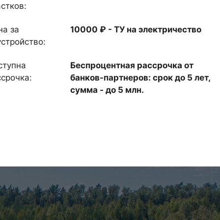
стков:
на за
10000 ₽ - ТУ на электричество
устройство:
ступна
Беспроцентная рассрочка от
ссрочка:
банков-партнеров: срок до 5 лет,
сумма - до 5 млн.