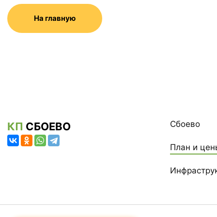
На главную
Сбоево
КП
СБОЕВО
План и цен
Инфрастру