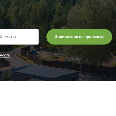
ности