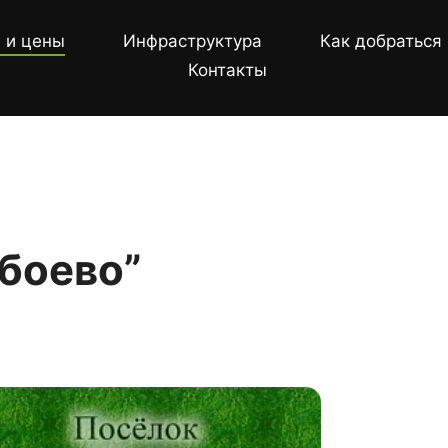
 и цены
Инфраструктура
Как добраться
Контакты
Сбоево”